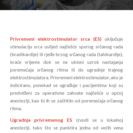
Privremeni elektrostimulator srca (ES)
uključuje
stimulaciju srca uslijed najčešće sporog srčanog rada
(bradikardije) ili rjeđe brzog srčanog rada (tahikardije),
kraće vrijeme dok se ne ukloni uzrok nastajanja
poremećaja srčanog ritma ili do ugradnje trajnog
elektrostimulatora. Privremeni elektrostimulator, ako je
indicirano, ponekad se ugrađuje i pacijentima koji su
predviđeni za operativne zahvate najčešće u općoj
anesteziji, kao bi ih se zaštitilo od poremećaja srčanog
ritma.
Ugradnja privremenog ES
izvodi se u lokalnoj
anesteziji, tako što se punktira jedna od većih vena