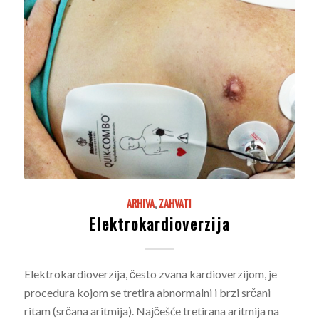
ARHIVA
,
ZAHVATI
Elektrokardioverzija
Elektrokardioverzija, često zvana kardioverzijom, je
procedura kojom se tretira abnormalni i brzi srčani
ritam (srčana aritmija). Najčešće tretirana aritmija na