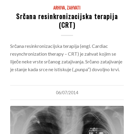
ARHIVA
,
ZAHVATI
Srčana resinkronizacijska terapija
(CRT)
Srčana resinkronizacijska terapija (engl. Cardiac
resynchronization therapy – CRT) je zahvat kojim se
liječe neke vrste srčanog zatajivanja. Srčano zatajivanje
je stanje kada srce ne istiskuje („punpa“) dovoljno krvi.
06/07/2014