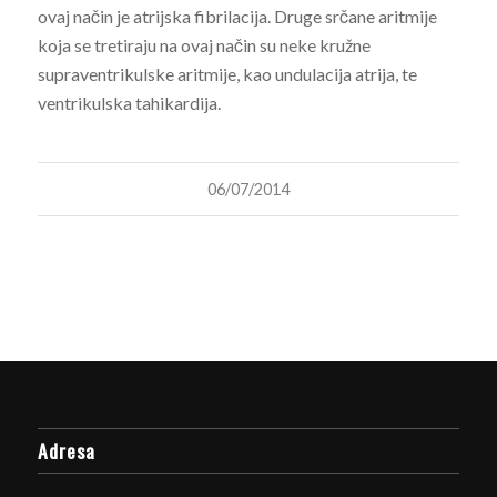
ovaj način je atrijska fibrilacija. Druge srčane aritmije
koja se tretiraju na ovaj način su neke kružne
supraventrikulske aritmije, kao undulacija atrija, te
ventrikulska tahikardija.
06/07/2014
Adresa