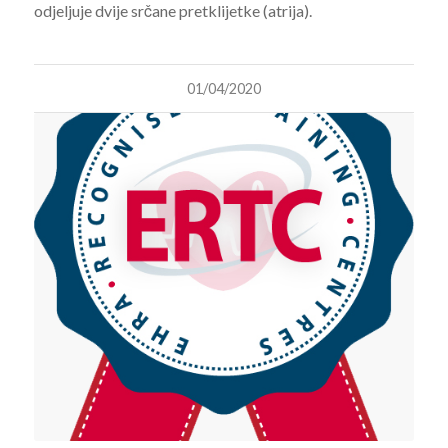
odjeljuje dvije srčane pretklijetke (atrija).
01/04/2020