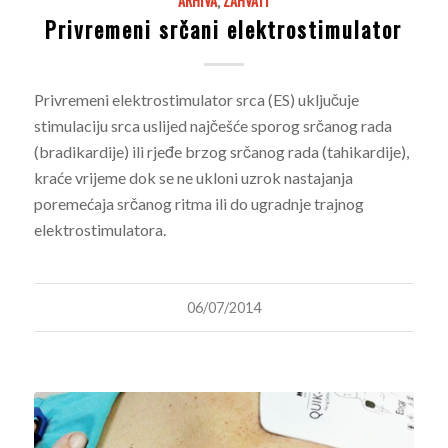
ARHIVA
,
ZAHVATI
Privremeni srčani elektrostimulator
Privremeni elektrostimulator srca (ES) uključuje
stimulaciju srca uslijed najčešće sporog srčanog rada
(bradikardije) ili rjeđe brzog srčanog rada (tahikardije),
kraće vrijeme dok se ne ukloni uzrok nastajanja
poremećaja srčanog ritma ili do ugradnje trajnog
elektrostimulatora.
06/07/2014