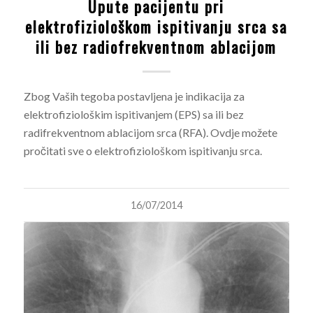
Upute pacijentu pri
elektrofiziološkom ispitivanju srca sa
ili bez radiofrekventnom ablacijom
Zbog Vaših tegoba postavljena je indikacija za
elektrofiziološkim ispitivanjem (EPS) sa ili bez
radifrekventnom ablacijom srca (RFA). Ovdje možete
pročitati sve o elektrofiziološkom ispitivanju srca.
16/07/2014