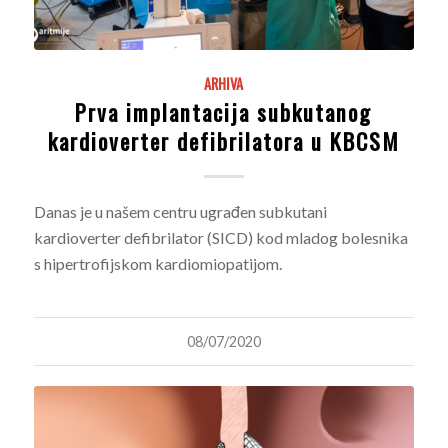
ARHIVA
Prva implantacija subkutanog
kardioverter defibrilatora u KBCSM
Danas je u našem centru ugrađen subkutani
kardioverter defibrilator (SICD) kod mladog bolesnika
s hipertrofijskom kardiomiopatijom.
08/07/2020