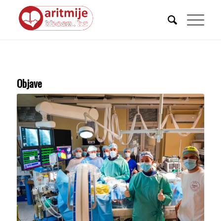
Objave