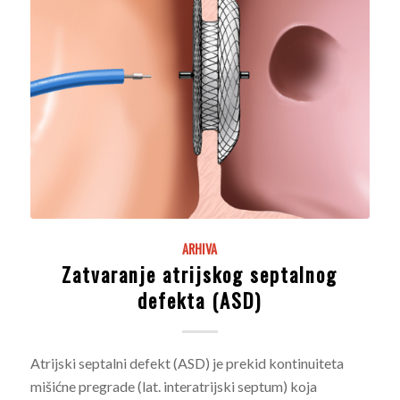
ARHIVA
Zatvaranje atrijskog septalnog
defekta (ASD)
Atrijski septalni defekt (ASD) je prekid kontinuiteta
mišićne pregrade (lat. interatrijski septum) koja