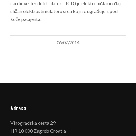
cardioverter defibrilator – ICD) je elektronički uređaj
sličan elektrostimulatoru srca koji se ugrađuje ispod
kože pacijenta.
06/07/2014
Adresa
Vinogradska cesta 29
HR 10 000 Zagreb Croatia