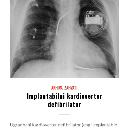
ARHIVA
,
ZAHVATI
Implantabilni kardioverter
defibrilator
Ugradbeni kardioverter defibrilator (engl. implantable