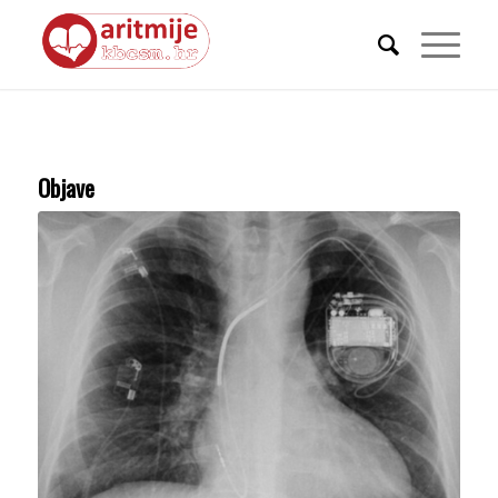
Objave