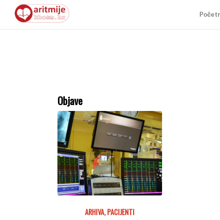
Počet
Objave
ARHIVA
,
PACIJENTI