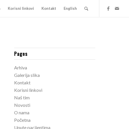
a
Korisni linkovi
Kontakt
English
Pages
Arhiva
Galerija slika
Kontakt
Korisni linkovi
Naš tim
Novosti
O nama
Početna
Upute pacijentima