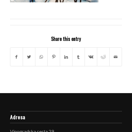
Share this entry
Adresa
Vinogradska cesta 29