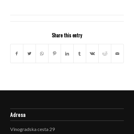
Share this entry
Adresa
Vinogradska cesta 29