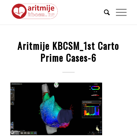
Aritmije KBCSM_1st Carto
Prime Cases-6