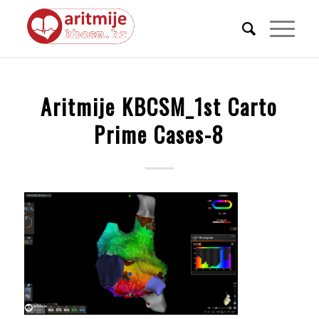
Aritmije KBCSM_1st Carto
Prime Cases-8