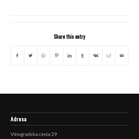
Share this entry
Adresa
Vinogradska cesta 29