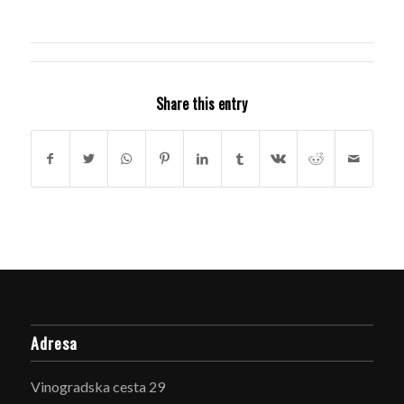
Share this entry
Adresa
Vinogradska cesta 29