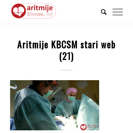
Aritmije KBCSM stari web
(21)