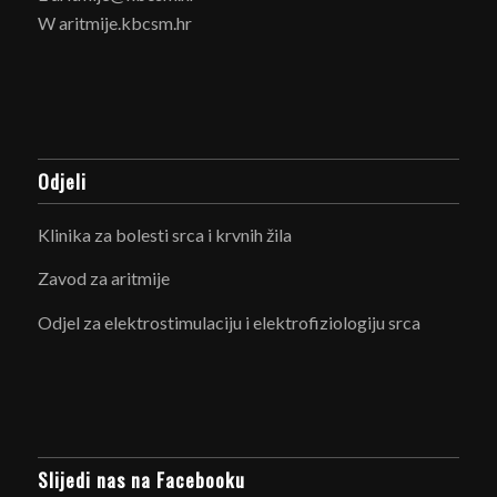
W aritmije.kbcsm.hr
Odjeli
Klinika za bolesti srca i krvnih žila
Zavod za aritmije
Odjel za elektrostimulaciju i elektrofiziologiju srca
Slijedi nas na Facebooku