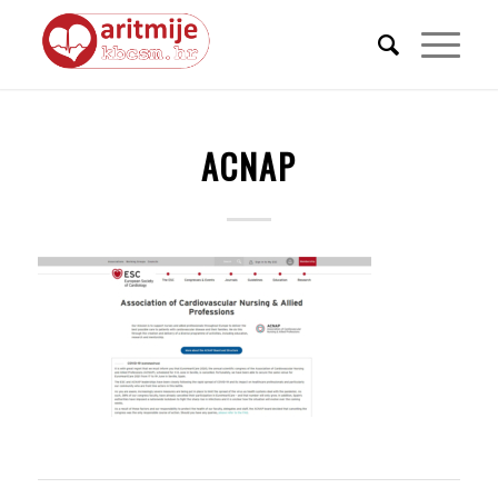
ACNAP