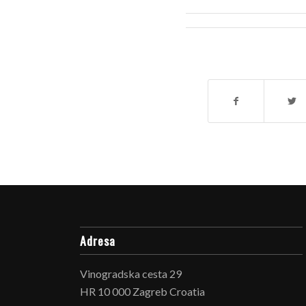
Adresa
Vinogradska cesta 29
HR 10 000 Zagreb Croatia