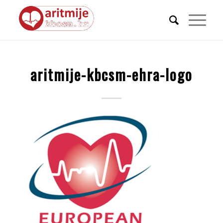
aritmije-kbcsm-ehra-logo