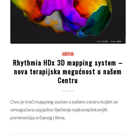
ARHIVA
Rhythmia HDx 3D mapping system –
nova terapijska mogućnost u našem
Centru
Ovo je treći mapping sustav u našem centru kojim se
omogućava uspješno liječenje najkompleksnijih
poremećaja srčanog ritma.