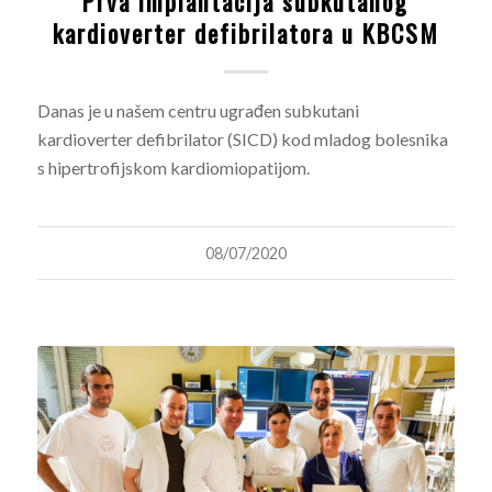
Prva implantacija subkutanog
kardioverter defibrilatora u KBCSM
Danas je u našem centru ugrađen subkutani
kardioverter defibrilator (SICD) kod mladog bolesnika
s hipertrofijskom kardiomiopatijom.
08/07/2020