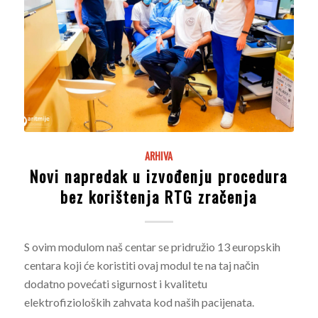
ARHIVA
Novi napredak u izvođenju procedura
bez korištenja RTG zračenja
S ovim modulom naš centar se pridružio 13 europskih
centara koji će koristiti ovaj modul te na taj način
dodatno povećati sigurnost i kvalitetu
elektrofizioloških zahvata kod naših pacijenata.