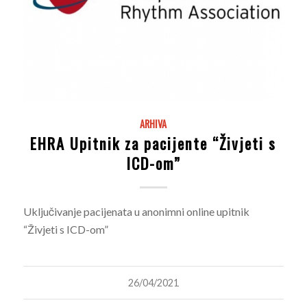
ARHIVA
EHRA Upitnik za pacijente “Živjeti s
ICD-om”
Uključivanje pacijenata u anonimni online upitnik
“Živjeti s ICD-om”
26/04/2021