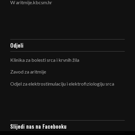
W aritmije.kbcsm.hr
Odjeli
Klinika za bolesti srca i krvnih žila
Zavod za aritmije
Odjel za elektrostimulaciju i elektrofiziologiju srca
Slijedi nas na Facebooku